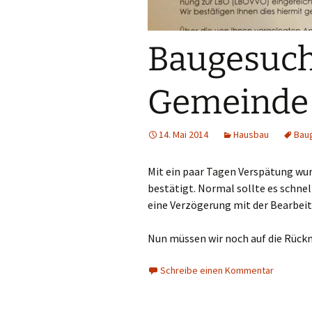
Baugesuch
Gemeinde 
14. Mai 2014
Hausbau
Bau
Mit ein paar Tagen Verspätung wu
bestätigt. Normal sollte es schnel
eine Verzögerung mit der Bearbei
Nun müssen wir noch auf die Rüc
Schreibe einen Kommentar