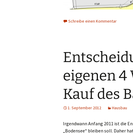
Schreibe einen Kommentar
Entscheid
eigenen 4
Kauf des B
1. September 2012
Hausbau
Irgendwann Anfang 2011 ist die En
„Bodensee“ bleiben soll. Daher ha