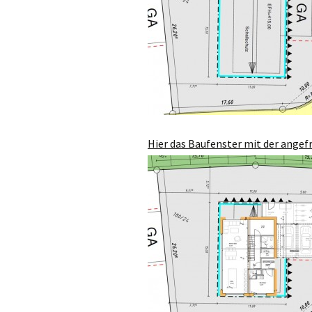
Hier das Baufenster mit der angef