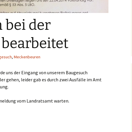
 bei der
bearbeitet
gesuch
,
Meckenbeuren
rde uns der Eingang von unserem Baugesuch
ler gehen, leider gab es durch zwei Ausfälle im Amt
tung.
kmeldung vom Landratsamt warten.