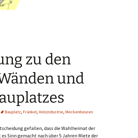
ung zu den
 Wänden und
auplatzes
Bauplatz
,
Fränkel
,
Holzindustrie
,
Meckenbeuren
tscheidung gefallen, dass die Wahlheimat der
t es Sinn gemacht nach über 5 Jahren Miete der