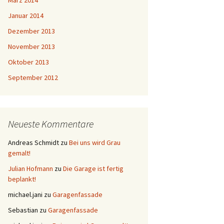
März 2014
Januar 2014
Dezember 2013
November 2013
Oktober 2013
September 2012
Neueste Kommentare
Andreas Schmidt
zu
Bei uns wird Grau
gemalt!
Julian Hofmann
zu
Die Garage ist fertig
beplankt!
michael.jani
zu
Garagenfassade
Sebastian
zu
Garagenfassade