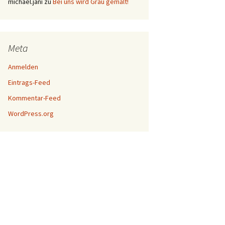
michael.jani
zu
Bei uns wird Grau gemalt!
Meta
Anmelden
Eintrags-Feed
Kommentar-Feed
WordPress.org