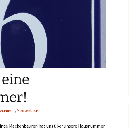
 eine
mer!
snummer
,
Meckenbeuren
Gemeinde Meckenbeuren hat uns über unsere Hausnummer