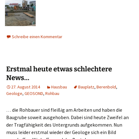
Schreibe einen Kommentar
Erstmal heute etwas schlechtere
News…
27. August 2014
Hausbau
Bauplatz
,
Berenbold
,
Geologe
,
GEOSOND
,
Rohbau
… die Rohbauer sind fleißig am Arbeiten und haben die
Baugrube soweit ausgehoben. Dabei sind heute Zweifel an
der Tragfähigkeit des Untergrunds aufgekommen. Nun
muss leider erstmal wieder der Geologe sich ein Bild