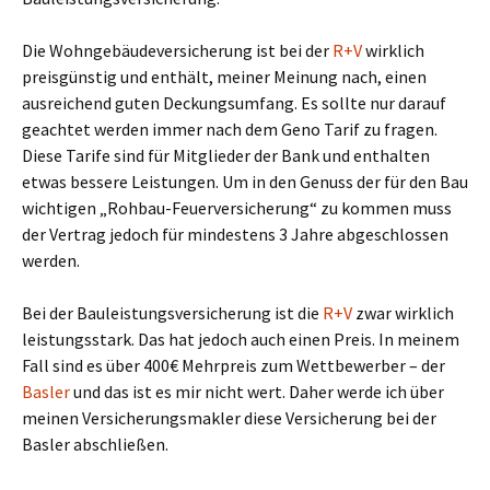
Die Wohngebäudeversicherung ist bei der
R+V
wirklich
preisgünstig und enthält, meiner Meinung nach, einen
ausreichend guten Deckungsumfang. Es sollte nur darauf
geachtet werden immer nach dem Geno Tarif zu fragen.
Diese Tarife sind für Mitglieder der Bank und enthalten
etwas bessere Leistungen. Um in den Genuss der für den Bau
wichtigen „Rohbau-Feuerversicherung“ zu kommen muss
der Vertrag jedoch für mindestens 3 Jahre abgeschlossen
werden.
Bei der Bauleistungsversicherung ist die
R+V
zwar wirklich
leistungsstark. Das hat jedoch auch einen Preis. In meinem
Fall sind es über 400€ Mehrpreis zum Wettbewerber – der
Basler
und das ist es mir nicht wert. Daher werde ich über
meinen Versicherungsmakler diese Versicherung bei der
Basler abschließen.