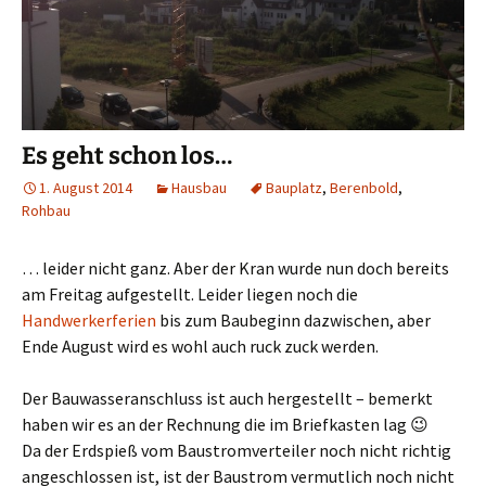
Es geht schon los…
1. August 2014
Hausbau
Bauplatz
,
Berenbold
,
Rohbau
… leider nicht ganz. Aber der Kran wurde nun doch bereits
am Freitag aufgestellt. Leider liegen noch die
Handwerkerferien
bis zum Baubeginn dazwischen, aber
Ende August wird es wohl auch ruck zuck werden.
Der Bauwasseranschluss ist auch hergestellt – bemerkt
haben wir es an der Rechnung die im Briefkasten lag 😉
Da der Erdspieß vom Baustromverteiler noch nicht richtig
angeschlossen ist, ist der Baustrom vermutlich noch nicht