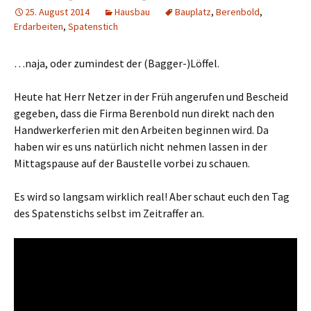
25. August 2014
Hausbau
Bauplatz
,
Berenbold
,
Erdarbeiten
,
Spatenstich
…naja, oder zumindest der (Bagger-)Löffel.
Heute hat Herr Netzer in der Früh angerufen und Bescheid
gegeben, dass die Firma Berenbold nun direkt nach den
Handwerkerferien mit den Arbeiten beginnen wird. Da
haben wir es uns natürlich nicht nehmen lassen in der
Mittagspause auf der Baustelle vorbei zu schauen.
Es wird so langsam wirklich real! Aber schaut euch den Tag
des Spatenstichs selbst im Zeitraffer an.