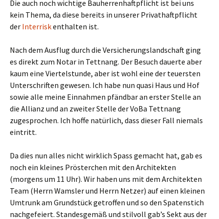
Die auch noch wichtige Bauherrenhaftpflicht ist bei uns
kein Thema, da diese bereits in unserer Privathaftpflicht
der
Interrisk
enthalten ist.
Nach dem Ausflug durch die Versicherungslandschaft ging
es direkt zum Notar in Tettnang. Der Besuch dauerte aber
kaum eine Viertelstunde, aber ist wohl eine der teuersten
Unterschriften gewesen. Ich habe nun quasi Haus und Hof
sowie alle meine Einnahmen pfändbar an erster Stelle an
die Allianz und an zweiter Stelle der VoBa Tettnang
zugesprochen. Ich hoffe natürlich, dass dieser Fall niemals
eintritt.
Da dies nun alles nicht wirklich Spass gemacht hat, gab es
noch ein kleines Prösterchen mit den Architekten
(morgens um 11 Uhr). Wir haben uns mit dem Architekten
Team (Herrn Wamsler und Herrn Netzer) auf einen kleinen
Umtrunk am Grundstück getroffen und so den Spatenstich
nachgefeiert. Standesgemäß und stilvoll gab’s Sekt aus der