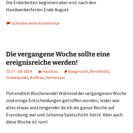
Die Erdarbeiten beginnen aber erst nach den
Handwerkerferien Ende August.
Schreibe einen Kommentar
Die vergangene Woche sollte eine
ereignisreiche werden!
27. Juli 2014
Hausbau
Baugesuch
,
Berenbold
,
Grünerpunkt
,
Rohbau
,
Vermesser
Puh endlich Wochenende! Während der vergangenen Woche
sind einige Entscheidungen getroffen worden, leider war
alles etwas anstrengender da ich die ganze Woche auf
Erprobung war und Johanna Spätschicht hatte. Aber auch
diese Woche ist rum!