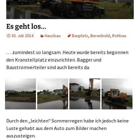
Es geht los…
30. Juli 2014
Hausbau
Bauplatz
,
Berenbold
,
Rohbau
… zumindest so langsam. Heute wurde bereits begonnen
den Kranstellplatz einzurichten. Bagger und
Baustromverteiler sind auch bereits da.
Durch den „leichten“ Sommerregen habe ich jedoch keine
Luste gehabt aus dem Auto zum Bilder machen
auszusteigen.