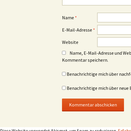
Name
*
E-Mail-Adresse
*
Website
Name, E-Mail-Adresse und Web
Kommentar speichern.
Benachrichtige mich über nach
Benachrichtige mich über neue B
Diese Website verwendet Akismet, um Spam zu reduzieren.
Erfahr