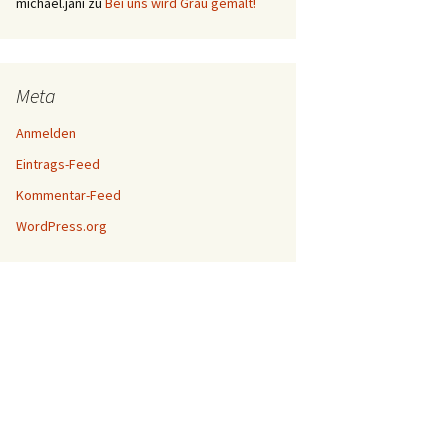
michael.jani
zu
Bei uns wird Grau gemalt!
Meta
Anmelden
Eintrags-Feed
Kommentar-Feed
WordPress.org