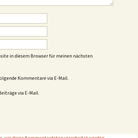
site in diesem Browser für meinen nächsten
folgende Kommentare via E-Mail.
eiträge via E-Mail.
e, wie deine Kommentardaten verarbeitet werden.