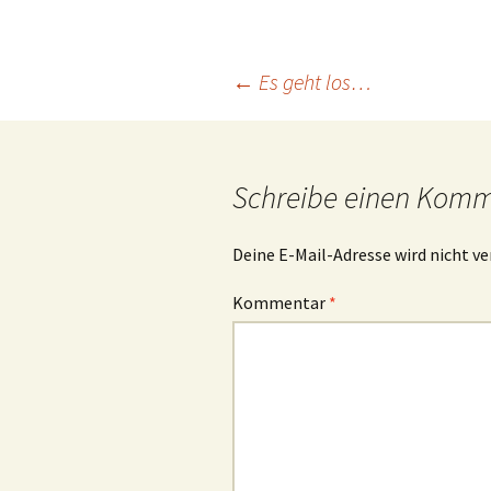
Beitragsnavigation
←
Es geht los…
Schreibe einen Kom
Deine E-Mail-Adresse wird nicht ve
Kommentar
*