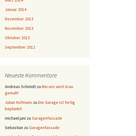
März 2014
Januar 2014
Dezember 2013
November 2013
Oktober 2013
September 2012
Neueste Kommentare
Andreas Schmidt
zu
Bei uns wird Grau
gemalt!
Julian Hofmann
zu
Die Garage ist fertig
beplankt!
michael.jani
zu
Garagenfassade
Sebastian
zu
Garagenfassade