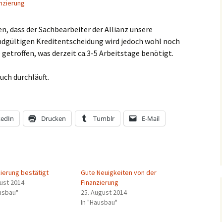
nzierung
, dass der Sachbearbeiter der Allianz unsere
ndgültigen Kreditentscheidung wird jedoch wohl noch
 getroffen, was derzeit ca.3-5 Arbeitstage benötigt.
uch durchläuft.
kedIn
Drucken
Tumblr
E-Mail
zierung bestätigt
Gute Neuigkeiten von der
gust 2014
Finanzierung
ausbau"
25. August 2014
In "Hausbau"