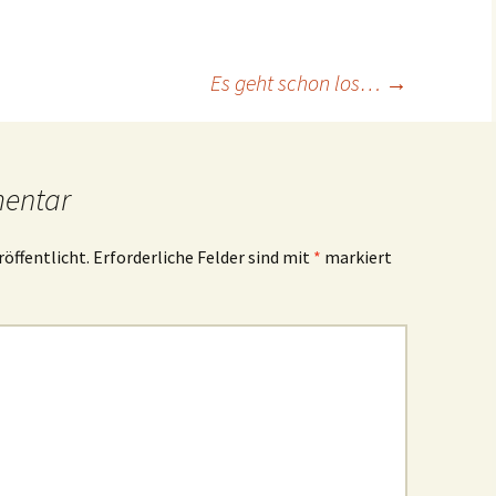
Es geht schon los…
→
mentar
röffentlicht.
Erforderliche Felder sind mit
*
markiert