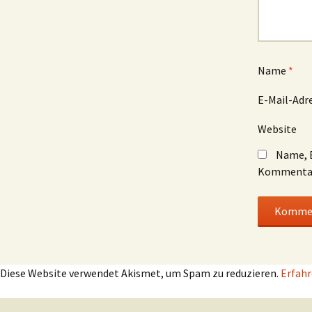
Name
*
E-Mail-Adr
Website
Name, E
Kommentar
Diese Website verwendet Akismet, um Spam zu reduzieren.
Erfahr