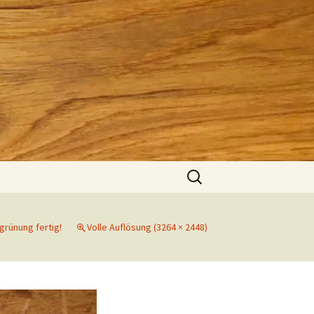
Suchen
nach:
rünung fertig!
Volle Auflösung (3264 × 2448)