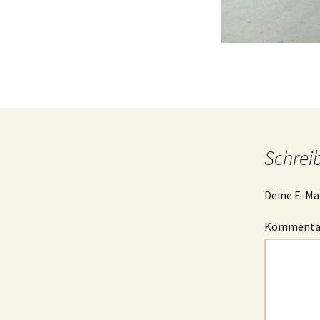
Schrei
Deine E-Mai
Komment