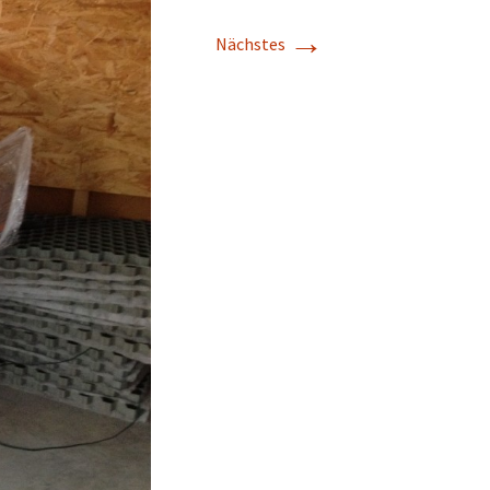
→
Nächstes